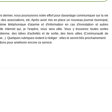
s dernier, nous poursuivons notre effort pour davantage communiquer sur la vie
vie des associations, etc. Après avoir mis en place un nouveau journal municipal,
ème téléphonique d'alarme et d'information en cas d'inondation et autres
 internet qui, je l'espère, vous sera utile. Vous y trouverez toutes sortes
tidienne, des idées d'activités et de sortie, des liens utiles (Communauté de
...). Quelques rubriques restent à rédiger : elles le seront très prochainement.
ions pour améliorer encore ce service.