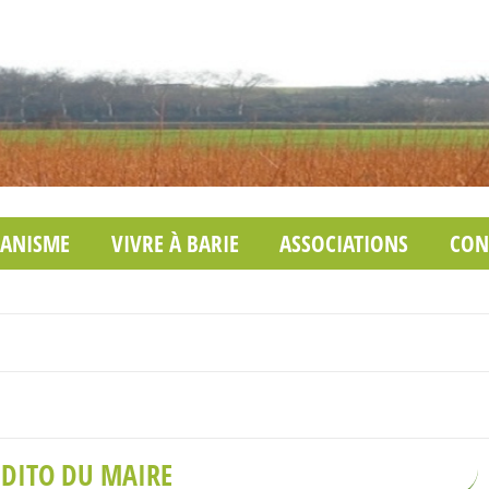
ANISME
VIVRE À BARIE
ASSOCIATIONS
CON
EDITO DU MAIRE