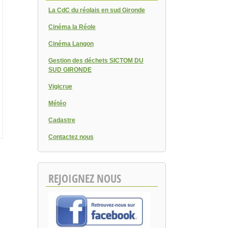
La CdC du réolais en sud Gironde
Cinéma la Réole
Cinéma Langon
Gestion des déchets SICTOM DU
SUD GIRONDE
Vigicrue
Météo
Cadastre
Contactez nous
REJOIGNEZ NOUS